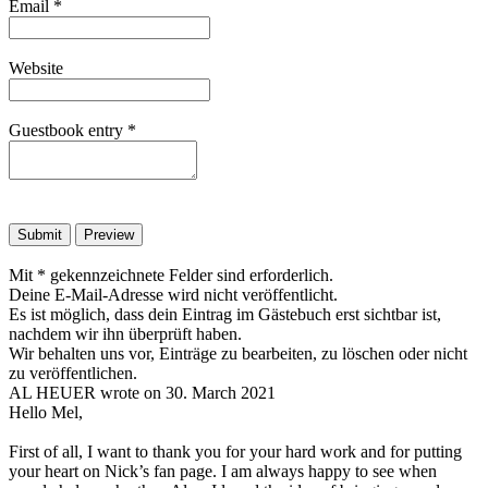
Email
*
Website
Guestbook entry
*
Mit * gekennzeichnete Felder sind erforderlich.
Deine E-Mail-Adresse wird nicht veröffentlicht.
Es ist möglich, dass dein Eintrag im Gästebuch erst sichtbar ist,
nachdem wir ihn überprüft haben.
Wir behalten uns vor, Einträge zu bearbeiten, zu löschen oder nicht
zu veröffentlichen.
AL HEUER
wrote on
30. March 2021
Hello Mel,
First of all, I want to thank you for your hard work and for putting
your heart on Nick’s fan page. I am always happy to see when