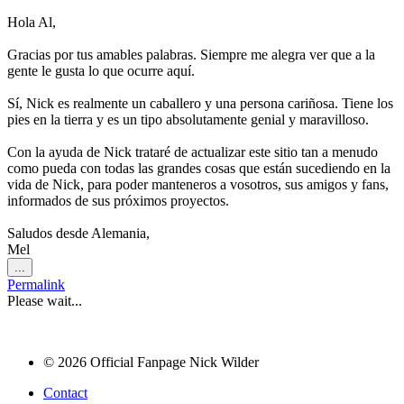
Hola Al,
Gracias por tus amables palabras. Siempre me alegra ver que a la
gente le gusta lo que ocurre aquí.
Sí, Nick es realmente un caballero y una persona cariñosa. Tiene los
pies en la tierra y es un tipo absolutamente genial y maravilloso.
Con la ayuda de Nick trataré de actualizar este sitio tan a menudo
como pueda con todas las grandes cosas que están sucediendo en la
vida de Nick, para poder manteneros a vosotros, sus amigos y fans,
informados de sus próximos proyectos.
Saludos desde Alemania,
Mel
Toggle
...
this
Permalink
metabox.
Please wait...
© 2026 Official Fanpage Nick Wilder
Contact