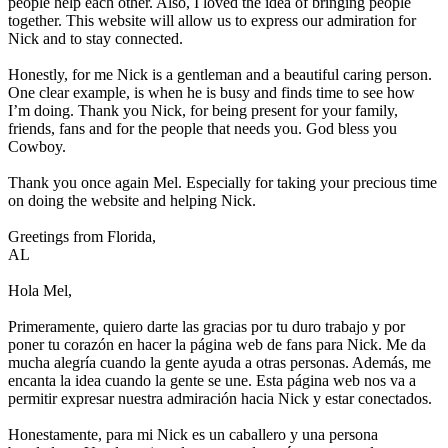
people help each other. Also, I loved the idea of bringing people
together. This website will allow us to express our admiration for
Nick and to stay connected.
Honestly, for me Nick is a gentleman and a beautiful caring person.
One clear example, is when he is busy and finds time to see how
I’m doing. Thank you Nick, for being present for your family,
friends, fans and for the people that needs you. God bless you
Cowboy.
Thank you once again Mel. Especially for taking your precious time
on doing the website and helping Nick.
Greetings from Florida,
AL
Hola Mel,
Primeramente, quiero darte las gracias por tu duro trabajo y por
poner tu corazón en hacer la página web de fans para Nick. Me da
mucha alegría cuando la gente ayuda a otras personas. Además, me
encanta la idea cuando la gente se une. Esta página web nos va a
permitir expresar nuestra admiración hacia Nick y estar conectados.
Honestamente, para mi Nick es un caballero y una persona