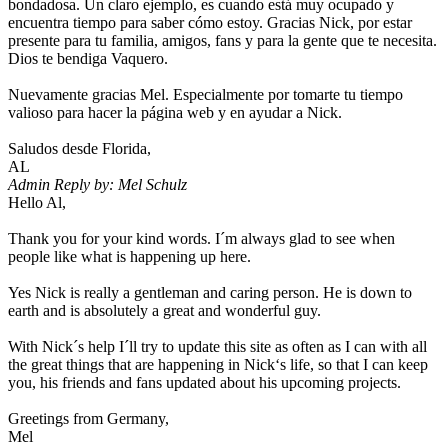
bondadosa. Un claro ejemplo, es cuando está muy ocupado y
encuentra tiempo para saber cómo estoy. Gracias Nick, por estar
presente para tu familia, amigos, fans y para la gente que te necesita.
Dios te bendiga Vaquero.
Nuevamente gracias Mel. Especialmente por tomarte tu tiempo
valioso para hacer la página web y en ayudar a Nick.
Saludos desde Florida,
AL
Admin Reply by: Mel Schulz
Hello Al,
Thank you for your kind words. I´m always glad to see when
people like what is happening up here.
Yes Nick is really a gentleman and caring person. He is down to
earth and is absolutely a great and wonderful guy.
With Nick´s help I´ll try to update this site as often as I can with all
the great things that are happening in Nick‘s life, so that I can keep
you, his friends and fans updated about his upcoming projects.
Greetings from Germany,
Mel