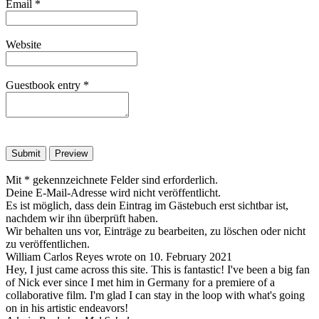
Email
*
Website
Guestbook entry
*
Mit * gekennzeichnete Felder sind erforderlich.
Deine E-Mail-Adresse wird nicht veröffentlicht.
Es ist möglich, dass dein Eintrag im Gästebuch erst sichtbar ist,
nachdem wir ihn überprüft haben.
Wir behalten uns vor, Einträge zu bearbeiten, zu löschen oder nicht
zu veröffentlichen.
William Carlos Reyes
wrote on
10. February 2021
Hey, I just came across this site. This is fantastic! I've been a big fan
of Nick ever since I met him in Germany for a premiere of a
collaborative film. I'm glad I can stay in the loop with what's going
on in his artistic endeavors!