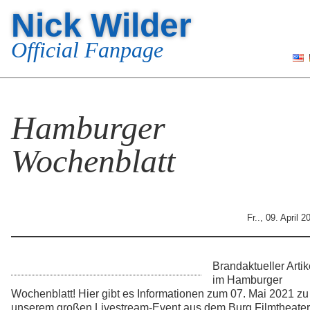
Nick Wilder
Official Fanpage
Hamburger
Wochenblatt
Fr.., 09. April 2
Brandaktueller Artik
im Hamburger
Wochenblatt! Hier gibt es Informationen zum 07. Mai 2021 zu
unserem großen Livestream-Event aus dem Burg Filmtheater