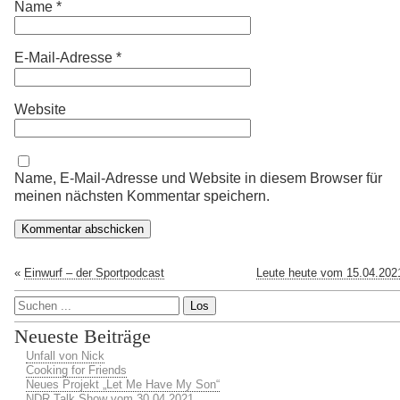
Name
*
E-Mail-Adresse
*
Website
Name, E-Mail-Adresse und Website in diesem Browser für
meinen nächsten Kommentar speichern.
«
Einwurf – der Sportpodcast
Leute heute vom 15.04.202
Neueste Beiträge
Unfall von Nick
Cooking for Friends
Neues Projekt „Let Me Have My Son“
NDR Talk Show vom 30.04.2021