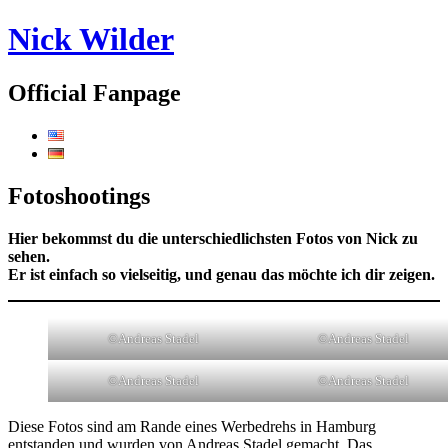
Nick Wilder
Official Fanpage
Fotoshootings
Hier bekommst du die unterschiedlichsten Fotos von Nick
zu
sehen.
Er ist einfach so vielseitig, und genau das möchte ich dir zeigen.
©Andreas Stadel
©Andreas Stadel
©Andreas Stadel
©Andreas Stadel
Diese Fotos sind am Rande eines Werbedrehs in Hamburg
entstanden und wurden von Andreas Stadel gemacht. Das