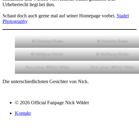
Urheberrecht liegt bei ihm.
Schaut doch auch gerne mal auf seiner Homepage vorbei.
Stadel
Photography
© Sebastian Busse
© Sebastian Busse
© Wolfgang Köhler
© Wolfgang Köhler
Foto privat: ©Nick Wilder
Foto privat: ©Nick Wilder
Die unterschiedlichsten Gesichter von Nick.
© 2026 Official Fanpage Nick Wilder
Kontakt